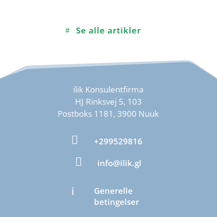
Se alle artikler
ilik Konsulentfirma
HJ Rinksvej 5, 103
Postboks 1181, 3900 Nuuk

+299529816

info@ilik.gl
i
Generelle
betingelser