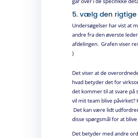
går over i de specifikke det
5. vælg den rigtig
Undersøgelser har vist at 
andre fra den øverste lede
afdelingen. Grafen viser re
)
Det viser at de overordnede
hvad betyder det for virks
det kommer til at svare på
vil mit team blive påvirket?
Det kan være lidt udfordren
disse spørgsmål for at bliv
Det betyder med andre ord 