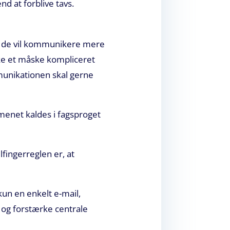
nd at forblive tavs.
 – de vil kommunikere mere
ske et måske kompliceret
mmunikationen skal gerne
menet kaldes i fagsproget
fingerreglen er, at
un en enkelt e-mail,
 og forstærke centrale