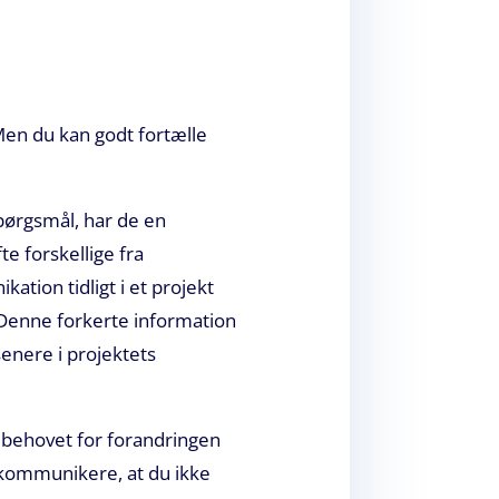
 Men du kan godt fortælle
pørgsmål, har de en
e forskellige fra
ion tidligt i et projekt
 Denne forkerte information
senere i projektets
om behovet for forandringen
t kommunikere, at du ikke