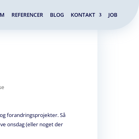
OM
REFERENCER
BLOG
KONTAKT
JOB
se
-og forandringsprojekter. Så
ive onsdag (eller noget der