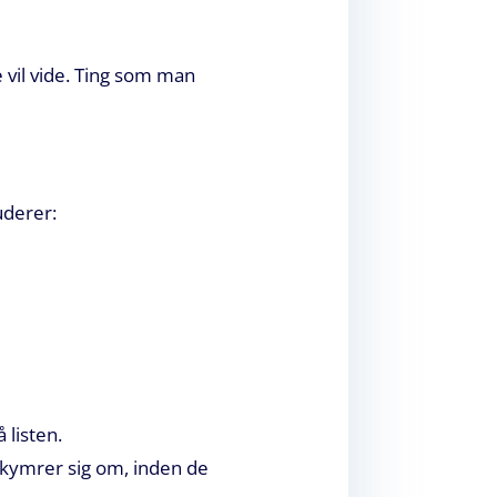
 vil vide. Ting som man
uderer:
 listen.
kymrer sig om, inden de