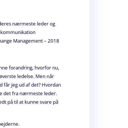
 deres nærmeste leder og
er kommunikation
in Change Management – 2018
nne forandring, hvorfor nu,
øverste ledelse. Men når
 får jeg ud af det? Hvordan
øre det fra nærmeste leder.
dt på til at kunne svare på
bejderne.