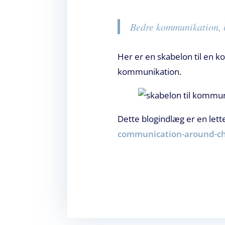
Bedre kommunikation, b
Her er en skabelon til en k
kommunikation.
Dette blogindlæg er en let
communication-around-c