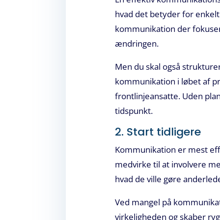
hvad det betyder for enkel
kommunikation der fokusere
ændringen.
Men du skal også strukturer
kommunikation i løbet af p
frontlinjeansatte. Uden plan
tidspunkt.
2. Start tidligere
Kommunikation er mest effekt
medvirke til at involvere m
hvad de ville gøre anderled
Ved mangel på kommunikatio
virkeligheden og skaber ryg