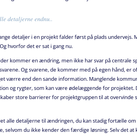
lle detaljerne endnu..
ange detaljer i en projekt falder først på plads undervejs.
 Og hvorfor det er sat i gang nu.
der kommer en ændring, men ikke har svar på centrale s
å svarene. Og svarene, de kommer med på egen hånd, er oft
 værre end den sande information. Manglende kommunikat
mation og rygter, som kan være ødelæggende for projektet.
kaber store barrierer for projektgruppen til at overvinde 
ret alle detaljerne til ændringen, du kan stadig fortælle 
re, selvom du ikke kender den færdige løsning. Selv det a