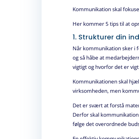
Kommunikation skal fokuser
Her kommer 5 tips til at op
1. Strukturer din in
Når kommunikation sker i for
og så håbe at medarbejderne
vigtigt og hvorfor det er vigt
Kommunikationen skal hjælpe
virksomheden, men kommuni
Det er svært at forstå mate
Derfor skal kommunikatione
følge det overordnede bud
En effektiv kommunikationsp