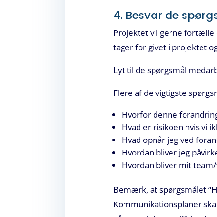
4. Besvar de spørgs
Projektet vil gerne fortæll
tager for givet i projektet 
Lyt til de spørgsmål medar
Flere af de vigtigste spørgs
Hvorfor denne forandrin
Hvad er risikoen hvis vi i
Hvad opnår jeg ved foran
Hvordan bliver jeg påvirk
Hvordan bliver mit team
Bemærk, at spørgsmålet “Hva
Kommunikationsplaner skal