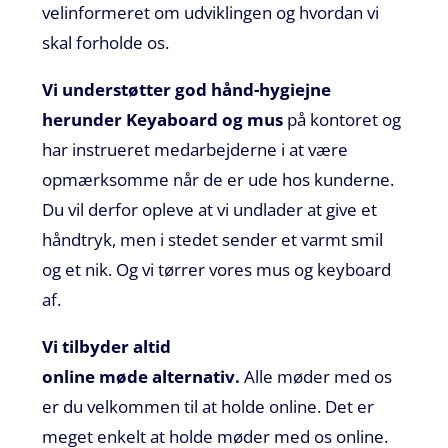
vel
informeret om udviklingen og hvordan vi
skal forholde os.
Vi u
nderstøtter god
hånd-hygiejne
herunder Keyaboard og mus
på kontoret
og
har instrueret medarbejderne i at være
opmærksomme når de er ude hos kunderne.
Du vil derfor opleve at vi undlader at give et
håndtryk, men i stedet sender et varmt smil
og et nik. Og vi tørrer vores mus og keyboard
af.
Vi tilbyder altid
online
møde
alternativ.
Alle møder med os
er du velkommen til at holde online. Det er
meget enkelt at holde møder med os online
.