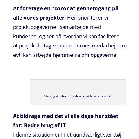
At foretage en
”
corona
” gennemgang på
alle vores projekter
. Her prioriterer vi
projektopgaverne i samarbejde med
kunderne, og ser på hvordan vi kan
facilitere
at
projektdeltagerne/kundernes
medarbejdere
evt. kan arbejde hjemmefra
om opgaverne
.
Maja gør klar til online møde via Teams
At
bidrage med det vi alle dage har stået
for: Bedre brug af IT
I denne situation er IT et uundværligt værktøj i