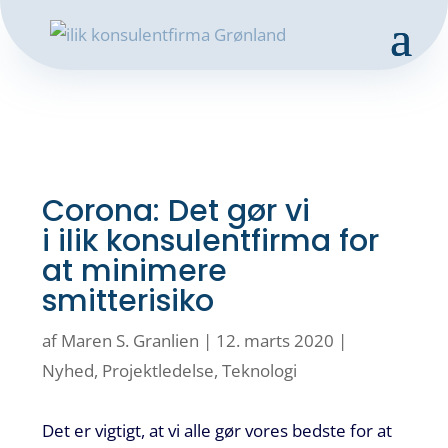
Corona: Det gør vi
i ilik konsulentfirma for
at minimere
smitterisiko
af
Maren S. Granlien
|
12. marts 2020
|
Nyhed
,
Projektledelse
,
Teknologi
D
et er vigtigt, at vi alle gør vores bedste for at